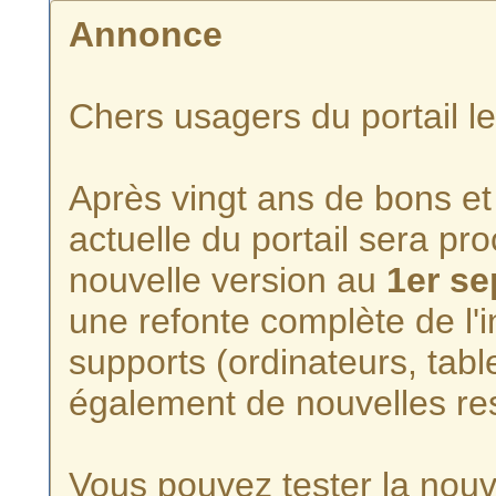
Annonce
Chers usagers du portail l
Après vingt ans de bons et 
actuelle du portail sera p
nouvelle version au
1er s
une refonte complète de l'i
supports (ordinateurs, tabl
également de nouvelles re
Vous pouvez tester la nouve