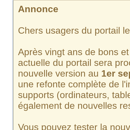
Annonce
Chers usagers du portail l
Après vingt ans de bons et 
actuelle du portail sera p
nouvelle version au
1er s
une refonte complète de l'i
supports (ordinateurs, tabl
également de nouvelles re
Vous pouvez tester la nouve