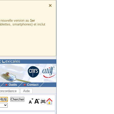
×
e nouvelle version au
1er
ablettes, smartphones) et inclut
Outils
Contact
oncordance
Aide