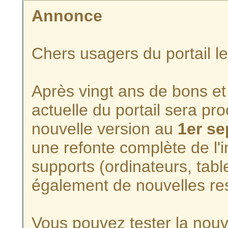
Annonce
Chers usagers du portail l
Après vingt ans de bons et 
actuelle du portail sera p
nouvelle version au
1er s
une refonte complète de l'i
supports (ordinateurs, tabl
également de nouvelles re
Vous pouvez tester la nouve