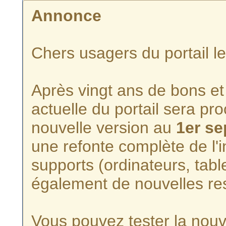
Annonce
Chers usagers du portail l
Après vingt ans de bons et 
actuelle du portail sera p
nouvelle version au
1er s
une refonte complète de l'i
supports (ordinateurs, tabl
également de nouvelles re
Vous pouvez tester la nouve