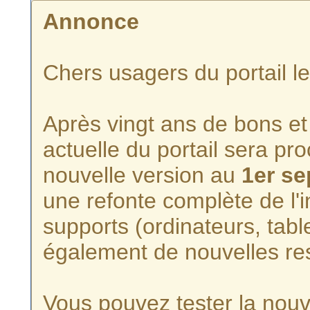
Annonce
Chers usagers du portail l
Après vingt ans de bons et 
actuelle du portail sera p
nouvelle version au
1er s
une refonte complète de l'i
supports (ordinateurs, tabl
également de nouvelles re
Vous pouvez tester la nouve