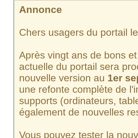
Annonce
Chers usagers du portail l
Après vingt ans de bons et 
actuelle du portail sera p
nouvelle version au
1er s
une refonte complète de l'i
supports (ordinateurs, tabl
également de nouvelles re
Vous pouvez tester la nouve