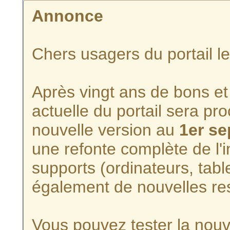
Annonce
Chers usagers du portail l
Après vingt ans de bons et 
actuelle du portail sera p
nouvelle version au
1er s
une refonte complète de l'i
supports (ordinateurs, tabl
également de nouvelles re
Vous pouvez tester la nouve