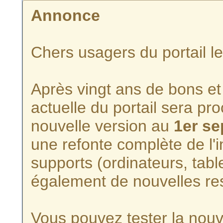
Annonce
Chers usagers du portail l
Après vingt ans de bons et 
actuelle du portail sera p
nouvelle version au
1er s
une refonte complète de l'i
supports (ordinateurs, tabl
également de nouvelles re
Vous pouvez tester la nouve