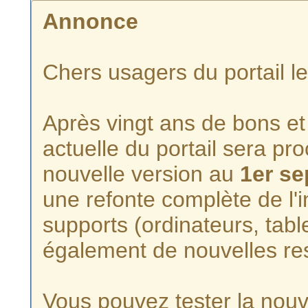
Annonce
Chers usagers du portail l
Après vingt ans de bons et 
actuelle du portail sera p
nouvelle version au
1er s
une refonte complète de l'i
supports (ordinateurs, tabl
également de nouvelles re
Vous pouvez tester la nouve