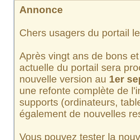
Annonce
Chers usagers du portail l
Après vingt ans de bons et 
actuelle du portail sera p
nouvelle version au
1er s
une refonte complète de l'i
supports (ordinateurs, tabl
également de nouvelles re
Vous pouvez tester la nouve