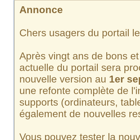
Annonce
Chers usagers du portail l
Après vingt ans de bons et 
actuelle du portail sera p
nouvelle version au
1er s
une refonte complète de l'i
supports (ordinateurs, tabl
également de nouvelles re
Vous pouvez tester la nouve