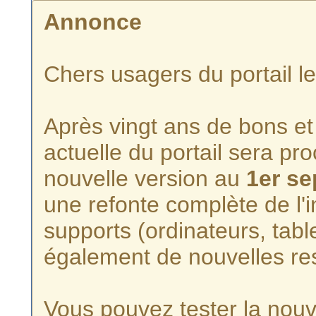
Annonce
Chers usagers du portail l
Après vingt ans de bons et 
actuelle du portail sera p
nouvelle version au
1er s
une refonte complète de l'i
supports (ordinateurs, tabl
également de nouvelles re
Vous pouvez tester la nouve