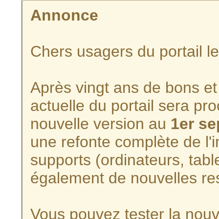
Annonce
Chers usagers du portail l
Après vingt ans de bons et 
actuelle du portail sera p
nouvelle version au
1er s
une refonte complète de l'i
supports (ordinateurs, tabl
également de nouvelles re
Vous pouvez tester la nouve