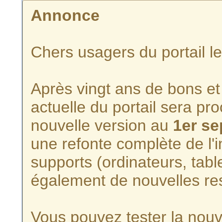
Annonce
Chers usagers du portail l
Après vingt ans de bons et 
actuelle du portail sera p
nouvelle version au
1er s
une refonte complète de l'i
supports (ordinateurs, tabl
également de nouvelles re
Vous pouvez tester la nouve