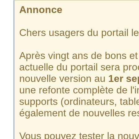
Annonce
Chers usagers du portail l
Après vingt ans de bons et 
actuelle du portail sera p
nouvelle version au
1er s
une refonte complète de l'i
supports (ordinateurs, tabl
également de nouvelles re
Vous pouvez tester la nouve