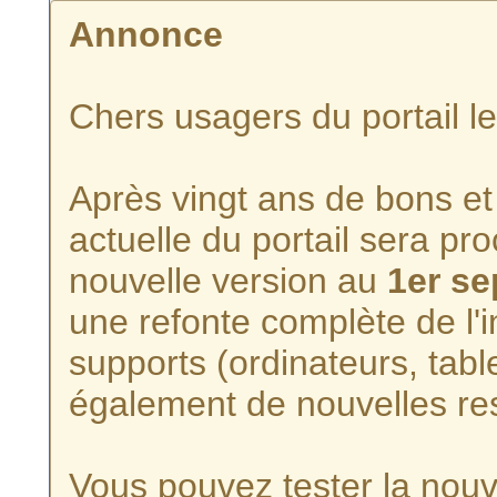
Annonce
Chers usagers du portail l
Après vingt ans de bons et 
actuelle du portail sera p
nouvelle version au
1er s
une refonte complète de l'i
supports (ordinateurs, tabl
également de nouvelles re
Vous pouvez tester la nouve