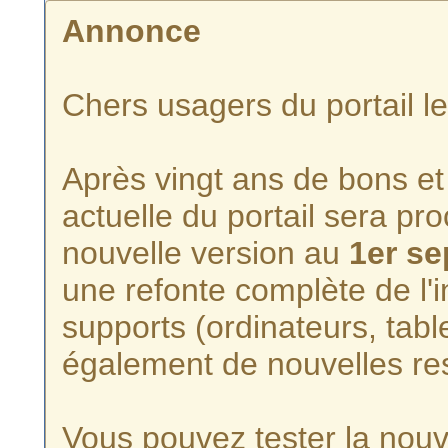
Annonce
Chers usagers du portail l
Après vingt ans de bons et 
actuelle du portail sera p
nouvelle version au
1er s
une refonte complète de l'i
supports (ordinateurs, tabl
également de nouvelles re
Vous pouvez tester la nouve