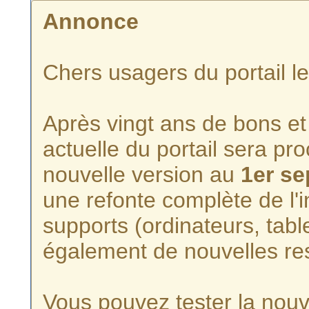
Annonce
Chers usagers du portail l
Après vingt ans de bons et 
actuelle du portail sera p
nouvelle version au
1er s
une refonte complète de l'i
supports (ordinateurs, tabl
également de nouvelles re
Vous pouvez tester la nouve