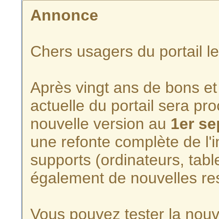
Annonce
Chers usagers du portail l
Après vingt ans de bons et 
actuelle du portail sera p
nouvelle version au
1er s
une refonte complète de l'i
supports (ordinateurs, tabl
également de nouvelles re
Vous pouvez tester la nouve