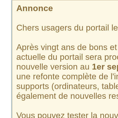
Annonce
Chers usagers du portail l
Après vingt ans de bons et 
actuelle du portail sera p
nouvelle version au
1er s
une refonte complète de l'i
supports (ordinateurs, tabl
également de nouvelles re
Vous pouvez tester la nouve