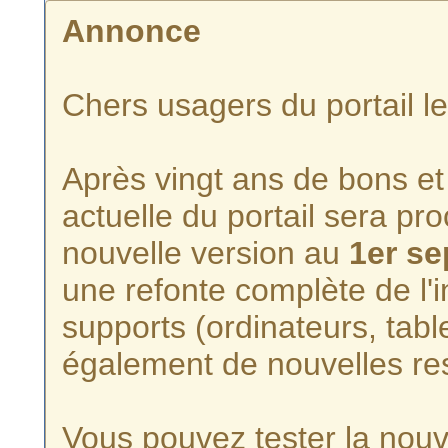
Annonce
Chers usagers du portail l
Après vingt ans de bons et 
actuelle du portail sera p
nouvelle version au
1er s
une refonte complète de l'i
supports (ordinateurs, tabl
également de nouvelles re
Vous pouvez tester la nouve