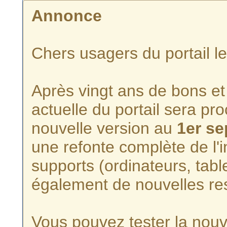
Annonce
Chers usagers du portail l
Après vingt ans de bons et 
actuelle du portail sera p
nouvelle version au
1er s
une refonte complète de l'i
supports (ordinateurs, tabl
également de nouvelles re
Vous pouvez tester la nouve