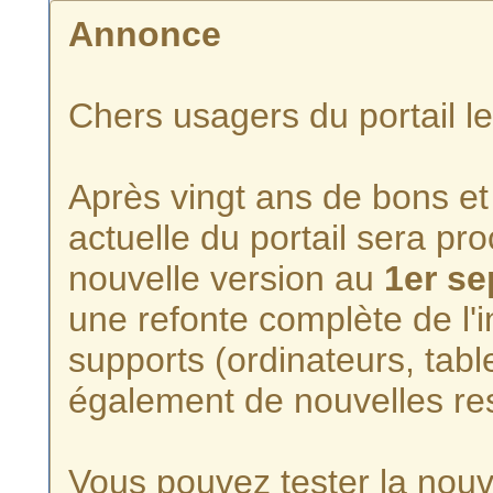
Annonce
Chers usagers du portail l
Après vingt ans de bons et 
actuelle du portail sera p
nouvelle version au
1er s
une refonte complète de l'i
supports (ordinateurs, tabl
également de nouvelles re
Vous pouvez tester la nouve