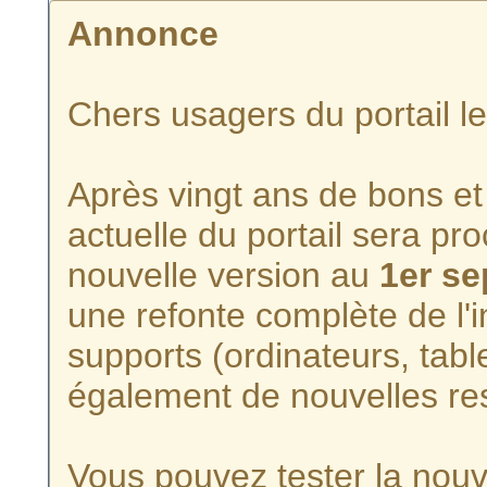
Annonce
Chers usagers du portail l
Après vingt ans de bons et 
actuelle du portail sera p
nouvelle version au
1er s
une refonte complète de l'i
supports (ordinateurs, tabl
également de nouvelles re
Vous pouvez tester la nouve