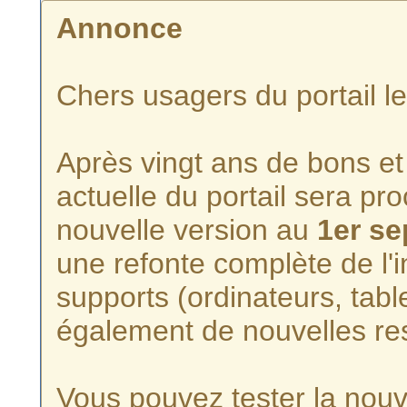
Annonce
Chers usagers du portail l
Après vingt ans de bons et 
actuelle du portail sera p
nouvelle version au
1er s
une refonte complète de l'i
supports (ordinateurs, tabl
également de nouvelles re
Vous pouvez tester la nouve