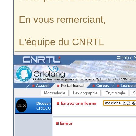
En vous remerciant,
L'équipe du CNRTL
Accueil
Portail lexical
Corpus
Lexique
Morphologie
Lexicographie
Etymologie
S
Entrez une forme
Dicosyn
CRISCO
Erreur