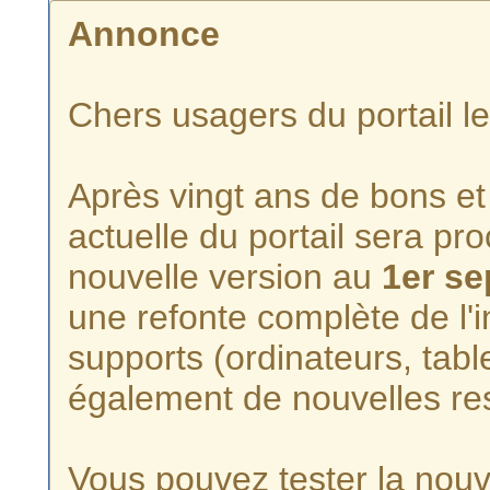
Annonce
Chers usagers du portail l
Après vingt ans de bons et 
actuelle du portail sera p
nouvelle version au
1er s
une refonte complète de l'i
supports (ordinateurs, tabl
également de nouvelles re
Vous pouvez tester la nouve