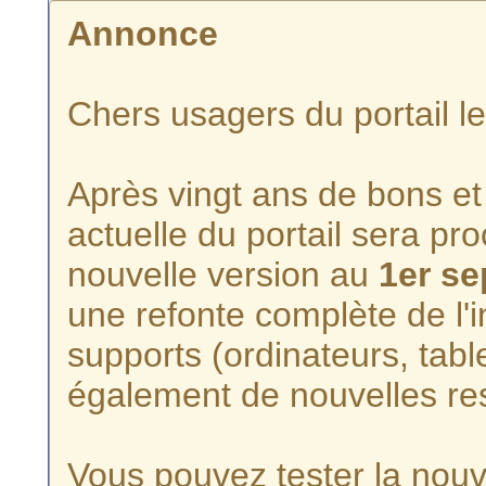
Annonce
Chers usagers du portail l
Après vingt ans de bons et 
actuelle du portail sera p
nouvelle version au
1er s
une refonte complète de l'i
supports (ordinateurs, tabl
également de nouvelles re
Vous pouvez tester la nouve