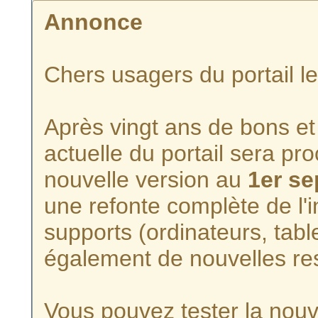
Annonce
Chers usagers du portail l
Après vingt ans de bons et 
actuelle du portail sera p
nouvelle version au
1er s
une refonte complète de l'i
supports (ordinateurs, tabl
également de nouvelles re
Vous pouvez tester la nouve