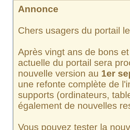
Annonce
Chers usagers du portail l
Après vingt ans de bons et 
actuelle du portail sera p
nouvelle version au
1er s
une refonte complète de l'i
supports (ordinateurs, tabl
également de nouvelles re
Vous pouvez tester la nouve