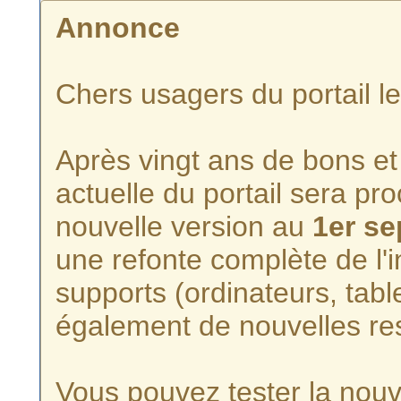
Annonce
Chers usagers du portail l
Après vingt ans de bons et 
actuelle du portail sera p
nouvelle version au
1er s
une refonte complète de l'i
supports (ordinateurs, tabl
également de nouvelles re
Vous pouvez tester la nouve