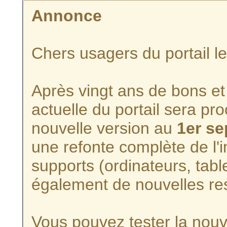
Annonce
Chers usagers du portail l
Après vingt ans de bons et 
actuelle du portail sera p
nouvelle version au
1er s
une refonte complète de l'i
supports (ordinateurs, tabl
également de nouvelles re
Vous pouvez tester la nouve