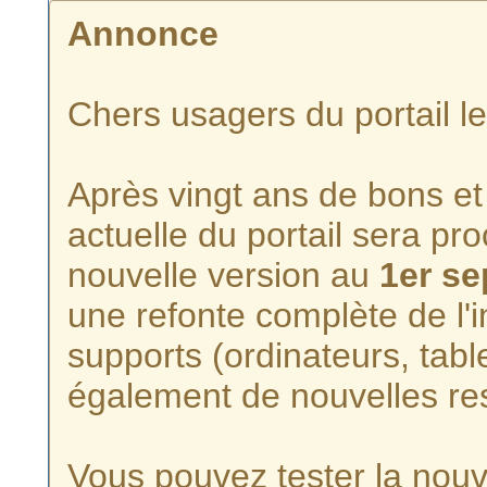
Annonce
Chers usagers du portail l
Après vingt ans de bons et 
actuelle du portail sera p
nouvelle version au
1er s
une refonte complète de l'i
supports (ordinateurs, tabl
également de nouvelles re
Vous pouvez tester la nouve