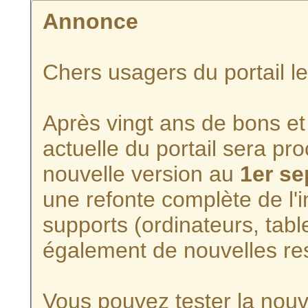
Annonce
Chers usagers du portail l
Après vingt ans de bons et 
actuelle du portail sera p
nouvelle version au
1er s
une refonte complète de l'i
supports (ordinateurs, tabl
également de nouvelles re
Vous pouvez tester la nouve