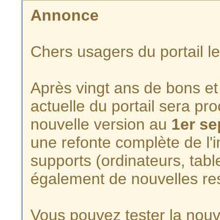
Annonce
Chers usagers du portail l
Après vingt ans de bons et 
actuelle du portail sera p
nouvelle version au
1er s
une refonte complète de l'i
supports (ordinateurs, tabl
également de nouvelles re
Vous pouvez tester la nouve