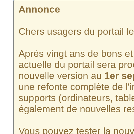
Annonce
Chers usagers du portail l
Après vingt ans de bons et 
actuelle du portail sera p
nouvelle version au
1er s
une refonte complète de l'i
supports (ordinateurs, tabl
également de nouvelles re
Vous pouvez tester la nouve