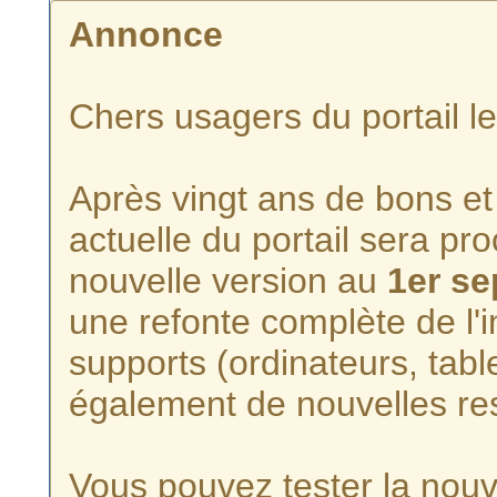
Annonce
Chers usagers du portail l
Après vingt ans de bons et 
actuelle du portail sera p
nouvelle version au
1er s
une refonte complète de l'i
supports (ordinateurs, tabl
également de nouvelles re
Vous pouvez tester la nouve