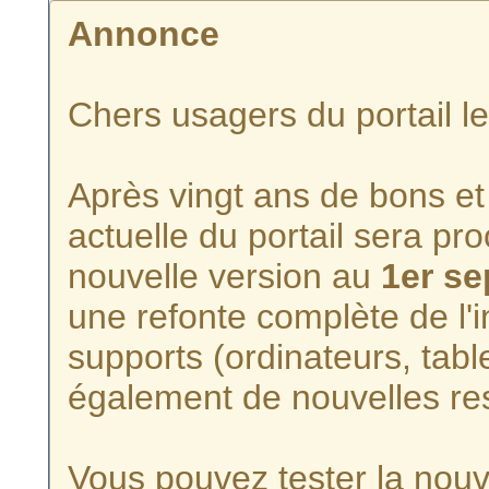
Annonce
Chers usagers du portail l
Après vingt ans de bons et 
actuelle du portail sera p
nouvelle version au
1er s
une refonte complète de l'i
supports (ordinateurs, tabl
également de nouvelles re
Vous pouvez tester la nouve