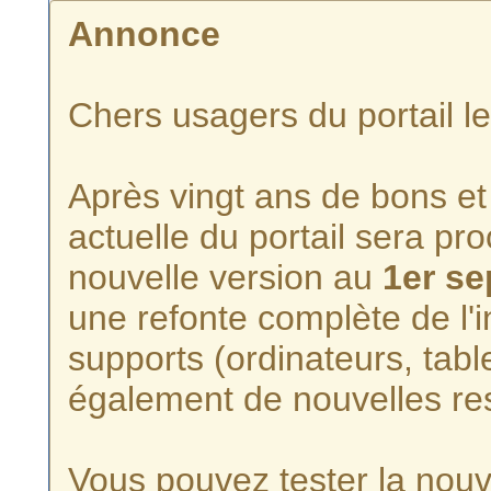
Annonce
Chers usagers du portail l
Après vingt ans de bons et 
actuelle du portail sera p
nouvelle version au
1er s
une refonte complète de l'i
supports (ordinateurs, tabl
également de nouvelles re
Vous pouvez tester la nouve