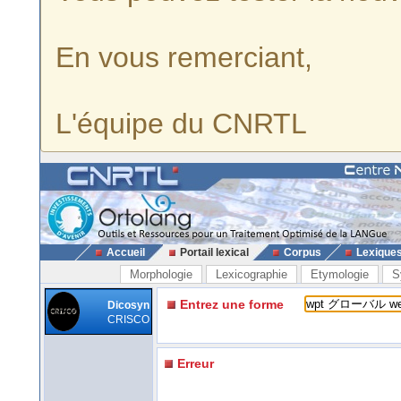
En vous remerciant,
L'équipe du CNRTL
Accueil
Portail lexical
Corpus
Lexique
Morphologie
Lexicographie
Etymologie
S
Entrez une forme
Dicosyn
CRISCO
Erreur