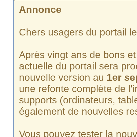
Annonce
Chers usagers du portail l
Après vingt ans de bons et 
actuelle du portail sera p
nouvelle version au
1er s
une refonte complète de l'i
supports (ordinateurs, tabl
également de nouvelles re
Vous pouvez tester la nouve