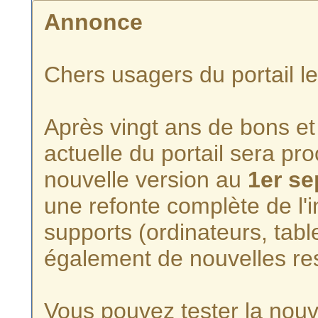
Annonce
Chers usagers du portail l
Après vingt ans de bons et 
actuelle du portail sera p
nouvelle version au
1er s
une refonte complète de l'i
supports (ordinateurs, tabl
également de nouvelles re
Vous pouvez tester la nouve