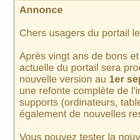
Annonce
Chers usagers du portail l
Après vingt ans de bons et 
actuelle du portail sera p
nouvelle version au
1er s
une refonte complète de l'i
supports (ordinateurs, tabl
également de nouvelles re
Vous pouvez tester la nouve