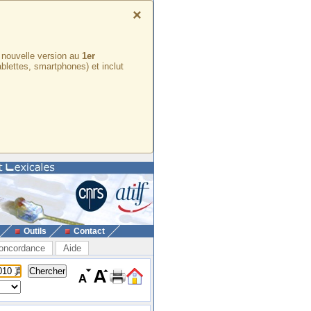
×
e nouvelle version au
1er
ablettes, smartphones) et inclut
Outils
Contact
oncordance
Aide