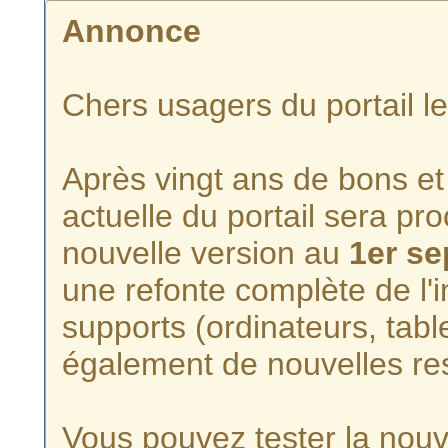
Annonce
Chers usagers du portail l
Après vingt ans de bons et 
actuelle du portail sera p
nouvelle version au
1er s
une refonte complète de l'i
supports (ordinateurs, tabl
également de nouvelles re
Vous pouvez tester la nouve