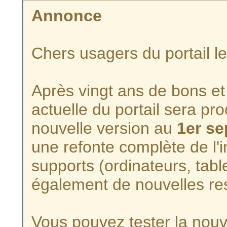
Annonce
Chers usagers du portail l
Après vingt ans de bons et 
actuelle du portail sera p
nouvelle version au
1er s
une refonte complète de l'i
supports (ordinateurs, tabl
également de nouvelles re
Vous pouvez tester la nouve