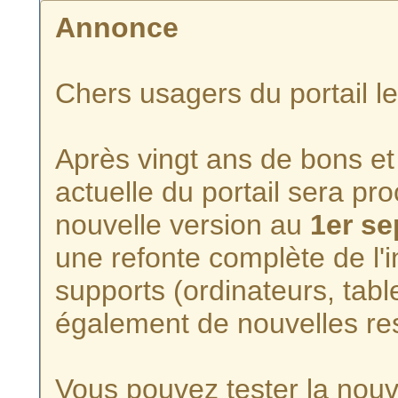
Annonce
Chers usagers du portail l
Après vingt ans de bons et 
actuelle du portail sera p
nouvelle version au
1er s
une refonte complète de l'i
supports (ordinateurs, tabl
également de nouvelles re
Vous pouvez tester la nouve