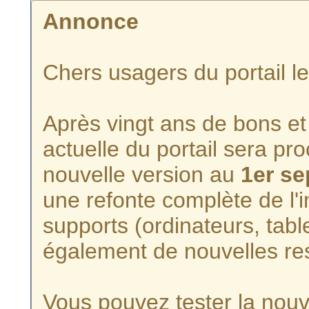
Annonce
Chers usagers du portail l
Après vingt ans de bons et 
actuelle du portail sera p
nouvelle version au
1er s
une refonte complète de l'i
supports (ordinateurs, tabl
également de nouvelles re
Vous pouvez tester la nouve