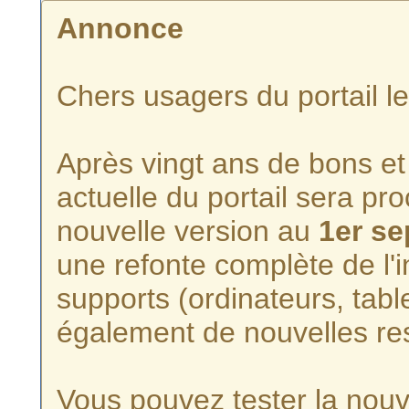
Annonce
Chers usagers du portail l
Après vingt ans de bons et 
actuelle du portail sera p
nouvelle version au
1er s
une refonte complète de l'i
supports (ordinateurs, tabl
également de nouvelles re
Vous pouvez tester la nouve