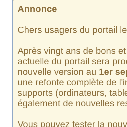
Annonce
Chers usagers du portail l
Après vingt ans de bons et 
actuelle du portail sera p
nouvelle version au
1er s
une refonte complète de l'i
supports (ordinateurs, tabl
également de nouvelles re
Vous pouvez tester la nouve