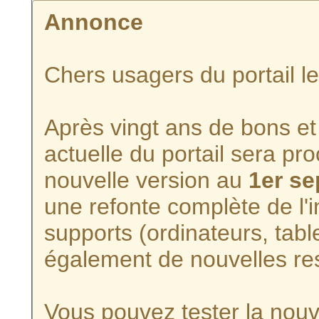
Annonce
Chers usagers du portail l
Après vingt ans de bons et 
actuelle du portail sera p
nouvelle version au
1er s
une refonte complète de l'i
supports (ordinateurs, tabl
également de nouvelles re
Vous pouvez tester la nouve